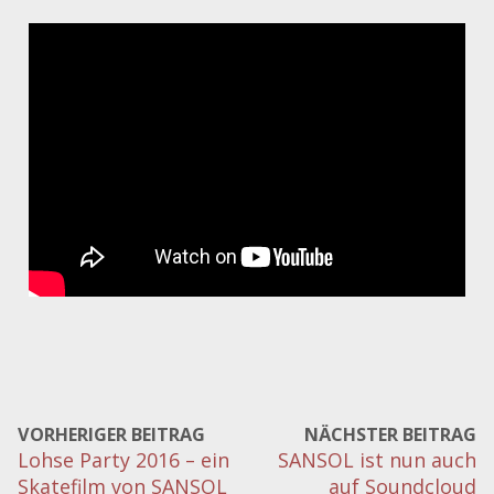
VORHERIGER BEITRAG
NÄCHSTER BEITRAG
Lohse Party 2016 – ein
SANSOL ist nun auch
Skatefilm von SANSOL
auf Soundcloud