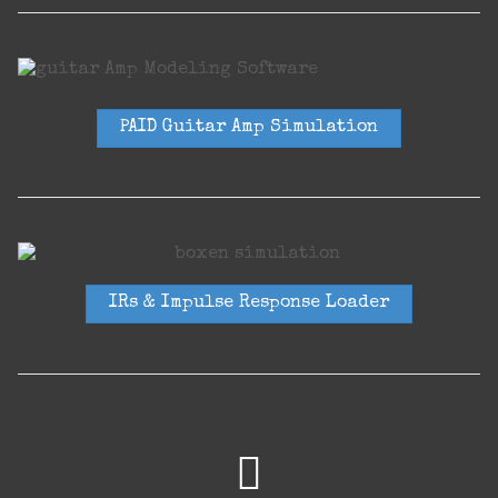
PAID Guitar Amp Simulation
IRs & Impulse Response Loader