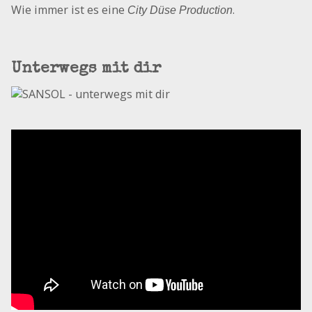
Wie immer ist es eine
.
City Düse Production
Unterwegs mit dir