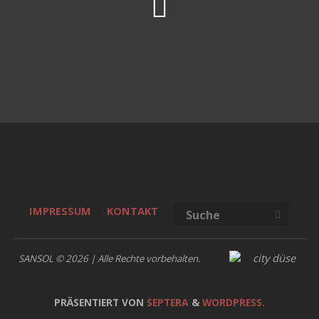
Suche
IMPRESSUM
KONTAKT
SUCHE
SANSOL © 2026 | Alle Rechte vorbehalten.
PRÄSENTIERT VON
SEPTERA
&
WORDPRESS.