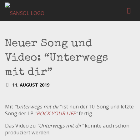
Neuer Song und
Video: “Unterwegs
mit dir”
11. AUGUST 2019
Mit
"Unterwegs mit dir"
ist nun der 10. Song und letzte
Song der LP
"
ROCK YOUR LIFE
"
fertig.
Das Video zu
"Unterwegs mit dir"
konnte auch schon
produziert werden.