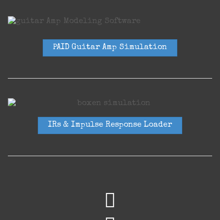
PAID Guitar Amp Simulation
IRs & Impulse Response Loader