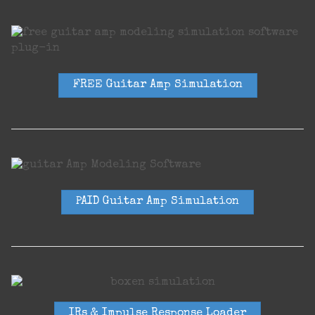
FREE Guitar Amp Simulation
PAID Guitar Amp Simulation
IRs & Impulse Response Loader